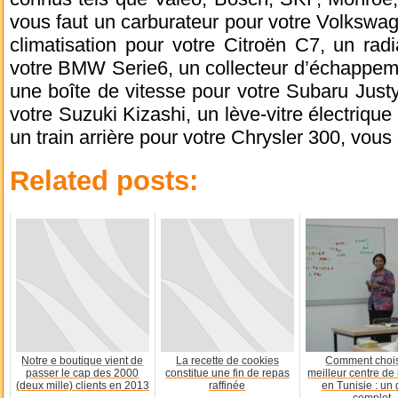
vous faut un carburateur pour votre Volksw
climatisation pour votre Citroën C7, un rad
votre BMW Serie6, un collecteur d’échappem
une boîte de vitesse pour votre Subaru Just
votre Suzuki Kizashi, un lève-vitre électriq
un train arrière pour votre Chrysler 300, vous
Related posts:
Notre e boutique vient de
La recette de cookies
Comment chois
passer le cap des 2000
constitue une fin de repas
meilleur centre de
(deux mille) clients en 2013
raffinée
en Tunisie : un