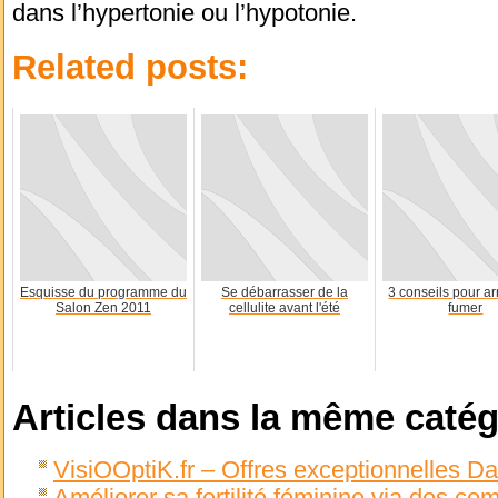
dans l’hypertonie ou l’hypotonie.
Related posts:
Esquisse du programme du
Se débarrasser de la
3 conseils pour ar
Salon Zen 2011
cellulite avant l'été
fumer
Articles dans la même catég
VisiOOptiK.fr – Offres exceptionnelles D
Améliorer sa fertilité féminine via des c