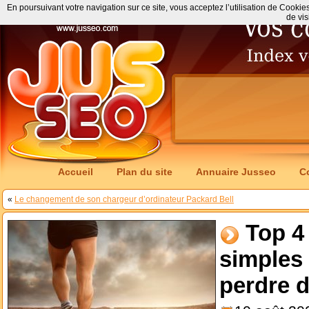
En poursuivant votre navigation sur ce site, vous acceptez l’utilisation de Cookie
de vis
Accueil
Plan du site
Annuaire Jusseo
C
«
Le changement de son chargeur d’ordinateur Packard Bell
Top 4
simples 
perdre 