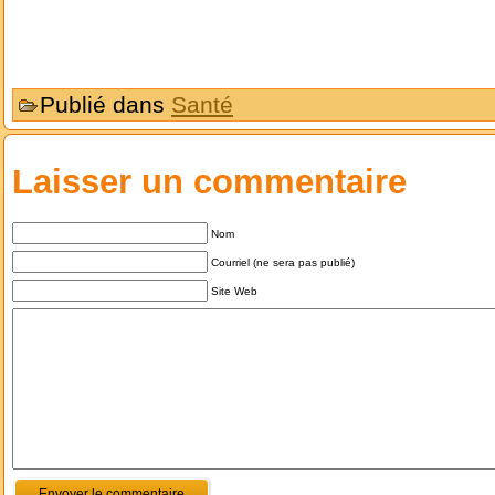
Publié dans
Santé
Laisser un commentaire
Nom
Courriel (ne sera pas publié)
Site Web