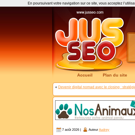
En poursuivant votre navigation sur ce site, vous acceptez l’utilis
Accueil
Plan du site
«
Devenir digital nomad avec le closing : straté
7 août 2026 |
Auteur
Audrey