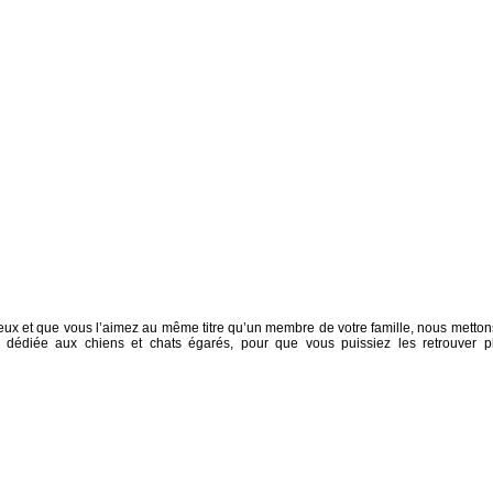
ux et que vous l’aimez au même titre qu’un membre de votre famille, nous metton
t dédiée aux chiens et chats égarés, pour que vous puissiez les retrouver p