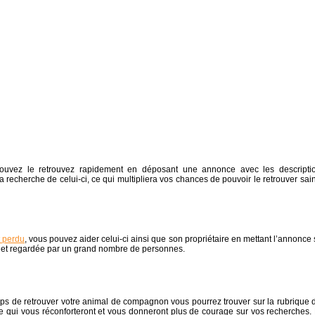
ouvez le retrouvez rapidement en déposant une annonce avec les descripti
 recherche de celui-ci, ce qui multipliera vos chances de pouvoir le retrouver sain
t perdu
, vous pouvez aider celui-ci ainsi que son propriétaire en mettant l’annonce 
ue et regardée par un grand nombre de personnes.
mps de retrouver votre animal de compagnon vous pourrez trouver sur la rubrique 
age qui vous réconforteront et vous donneront plus de courage sur vos recherches.