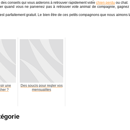
 des conseils qui vous aiderons à retrouver rapidement votre
chien perdu
ou chat.
er quand vous ne parvenez pas à retrouver vote animal de compagnie, gagnez
est parfaitement gratuit. Le bien être de ces petits compagnons que nous aimons t
sir une
Des soucis pour regler vos
cher ?
mensualites
tégorie