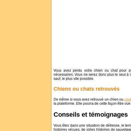
Vous avez perdu votre chien ou chat pour p
nécessaires. Vous ne serez donc plus le seul à la
sauf, le plus vite possible.
Chiens ou chats retrouvés
De même si vous avez retrouvé un chien ou
cha
la plateforme. Elle pourra de cette façon être v
Conseils et témoignages
Vous êtes dans une situation de détresse, le te
histoires vécues, de jolies histoires de sauvet