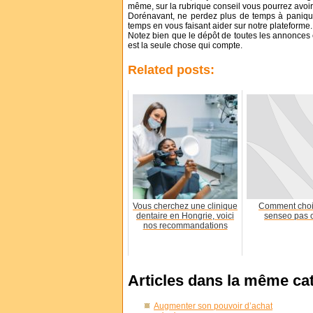
même, sur la rubrique conseil vous pourrez avoir
Dorénavant, ne perdez plus de temps à paniqu
temps en vous faisant aider sur notre plateforme.
Notez bien que le dépôt de toutes les annonces 
est la seule chose qui compte.
Related posts:
Vous cherchez une clinique
Comment choi
dentaire en Hongrie, voici
senseo pas 
nos recommandations
Articles dans la même ca
Augmenter son pouvoir d’achat