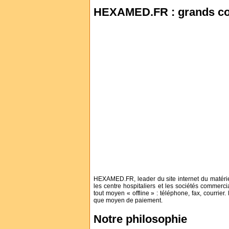
HEXAMED.FR : grands c
HEXAMED.FR, leader du site internet du matérie
les centre hospitaliers et les sociétés comme
tout moyen « offline » : téléphone, fax, courrie
que moyen de paiement.
Notre philosophie