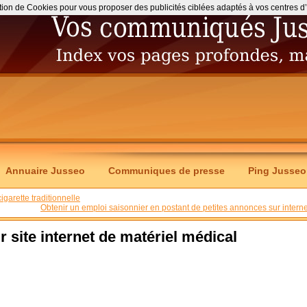
ation de Cookies pour vous proposer des publicités ciblées adaptés à vos centres d’int
Annuaire Jusseo
Communiques de presse
Ping Jusseo
igarette traditionnelle
Obtenir un emploi saisonnier en postant de petites annonces sur interne
r site internet de matériel médical