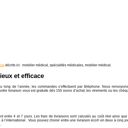
cal
décrits ici : mobilier médical, spécialités médicales, mobilier médical.
eux et efficace
au long de l’année, les commandes s’effectuent par téléphone. Nous renvoyons
otre livraison vous est gratuite dès 150 euros d’achat, les virements ou les chèq
ent entre 4 et 7 jours. Les frais de livraisons sont calculés au coût réel ainsi que
à l’international . Vous pouvez choisir entre une livraison éco® en deux à cinq jo
.