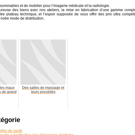
sommables et de mobilier pour l’imagerie médicale et la radiologie.
oureuse des biens avec nos ateliers, la mise en fabrication d’une gamme compl
e plateau technique, et l’espoir supposée de vous offrir des prix ultra compétit
notre mode de distribution..
les maux
Des salles de massage et
es de grand
leurs procédés
tégorie
lles de santé