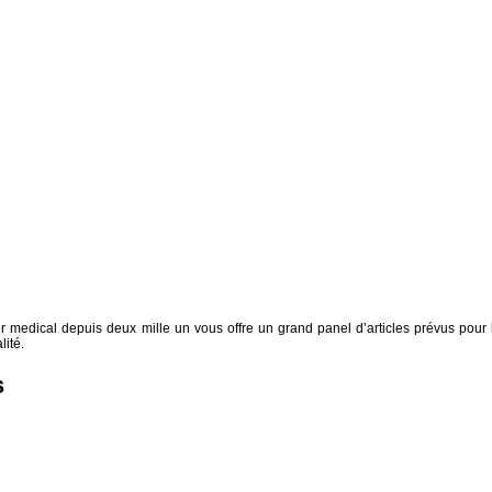
medical depuis deux mille un vous offre un grand panel d’articles prévus pour 
lité.
s