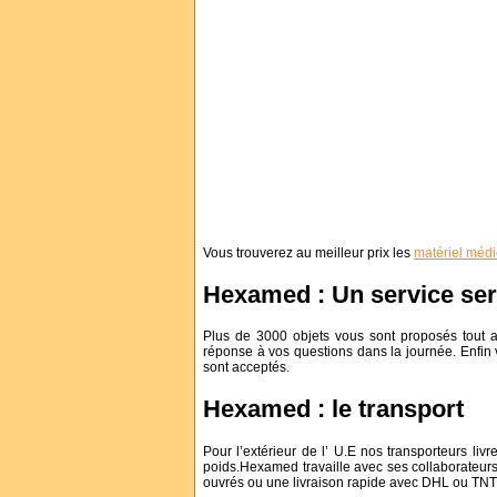
Vous trouverez au meilleur prix les
matériel médi
Hexamed : Un service seri
Plus de 3000 objets vous sont proposés tout 
réponse à vos questions dans la journée. Enfin v
sont acceptés.
Hexamed : le transport
Pour l’extérieur de l’ U.E nos transporteurs livr
poids.Hexamed travaille avec ses collaborateurs 
ouvrés ou une livraison rapide avec DHL ou TNT.