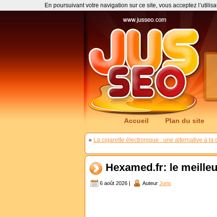
En poursuivant votre navigation sur ce site, vous acceptez l’utilis
Accueil
Plan du site
«
La cigarette électronique : une alternative à la c
Hexamed.fr: le meilleu
6 août 2026 |
Auteur
Joris