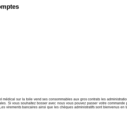
omptes
l médical sur la toile vend ses consommables aux gros contrats les administratio
rciales. Si vous souhaitez bosser avec nous vous pouvez passer votre commande 
r. Les virements bancaires ainsi que les chèques administratifs sont bienvenus en t