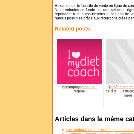
Hexamed est le 1er site de vente en ligne de con
Notre volontés se fonde sur une sélection rig
répondant à tous vos besoins quotidiens de votr
rendus possibles grâce aux réductions crées par 
Related posts:
Accompagnement au
Remède contre 
régime
de tête : 3 astuc
mère
Articles dans la même ca
Les remboursements opérés par les mutue