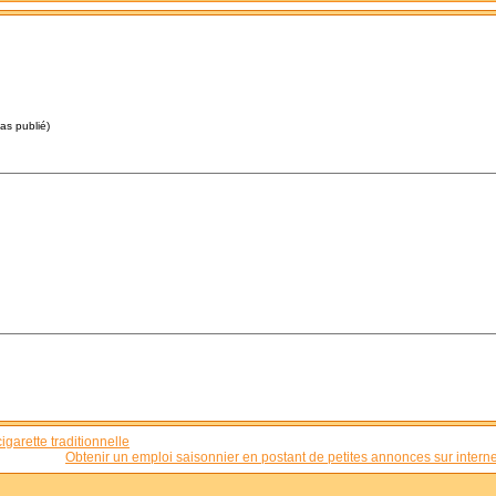
pas publié)
igarette traditionnelle
Obtenir un emploi saisonnier en postant de petites annonces sur interne