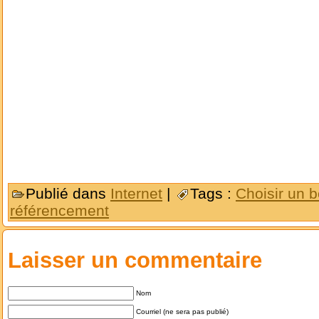
Publié dans
Internet
|
Tags :
Choisir un b
référencement
Laisser un commentaire
Nom
Courriel (ne sera pas publié)