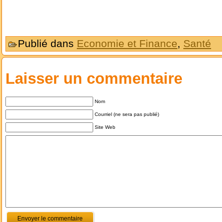
Publié dans
Economie et Finance
,
Santé
Laisser un commentaire
Nom
Courriel (ne sera pas publié)
Site Web