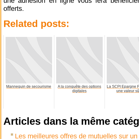
une adhésion en ligne vous fera bénéficie
offerts.
Related posts:
Mannequin de secourisme
A la conquête des options
La SCPI Epargne F
digitales
une valeur sû
Articles dans la même catég
Les meilleures offres de mutuelles sur u