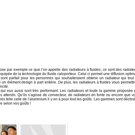
ose par exemple ce que l’on appelle des radiateurs à fluides, ce sont des radiate
 équipée de la technologie du fluide caloporteur. Celui ci permet une diffusion optim
 sont parfait pour les personnes qui souhaiteraient obtenir un radiateur qui tout
i un élément design à part entière. De plus, les radiateurs à fluides vous permettr
icité.
qui eux aussi sont très performant. Les radiateurs et toute la gamme proposée 
attends. Qu’ils s’agisse de convecteur, de radiateurs en fonte ou encore que v
es telle celle de l’aluminium il y en à pour tout les goûts. Les gammes sont déclin
e selon vos goûts !