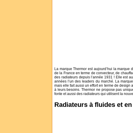
La marque Thermor est aujourd’hui la marque de
de la France en terme de convecteur, de chauffag
des radiateurs depuis l’année 1931 ! Elle est a
années l’un des leaders du marché. La marque 
mais elle fait aussi un effort en terme de design 
à leurs besoins. Thermor ne propose pas unique
fonte et aussi des radiateurs qui utilisent la nou
Radiateurs à fluides et en