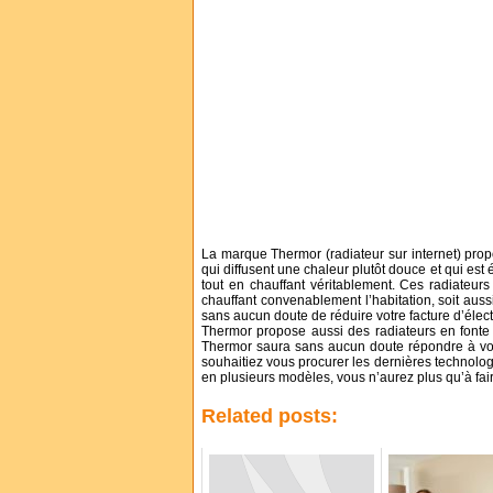
La marque Thermor (radiateur sur internet) prop
qui diffusent une chaleur plutôt douce et qui est
tout en chauffant véritablement. Ces radiateurs
chauffant convenablement l’habitation, soit auss
sans aucun doute de réduire votre facture d’électr
Thermor propose aussi des radiateurs en fonte 
Thermor saura sans aucun doute répondre à vos 
souhaitiez vous procurer les dernières technologi
en plusieurs modèles, vous n’aurez plus qu’à fair
Related posts: