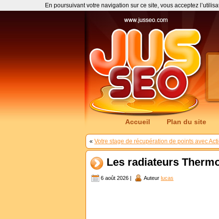
En poursuivant votre navigation sur ce site, vous acceptez l’utilis
Accueil
Plan du site
«
Votre stage de récupération de points avec Act
Les radiateurs Thermo
6 août 2026 |
Auteur
lucas