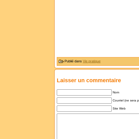
Publié dans
Vie pratique
Laisser un commentaire
Nom
Courriel (ne sera 
Site Web