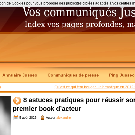
ation de Cookies pour vous proposer des publicités ciblées adaptés à vos centres d’int
Annuaire Jusseo
Communiques de presse
Ping Jusseo
s
Qu’est ce qui fera bouger l’informatique en 2012 
8 astuces pratiques pour réussir so
premier book d’acteur
5 août 2026 |
Auteur
alexandre