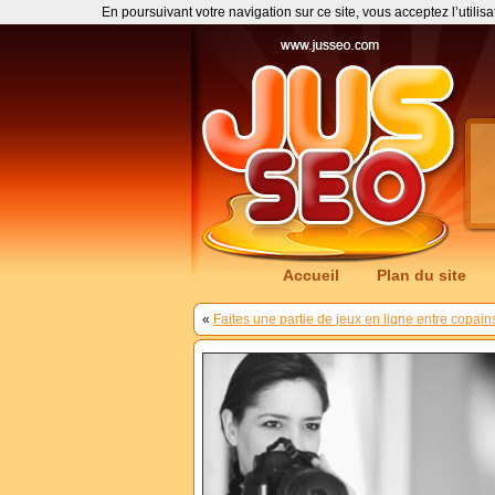
En poursuivant votre navigation sur ce site, vous acceptez l’utilis
Accueil
Plan du site
«
Faites une partie de jeux en ligne entre copain