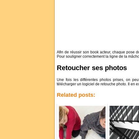
Afin de réussir son book acteur, chaque pose doi
Pour souligner correctement la ligne de la mâch
Retoucher ses photos
Une fois les différentes photos prises, on pe
télécharger un logiciel de retouche photo. Il en ex
Related posts: