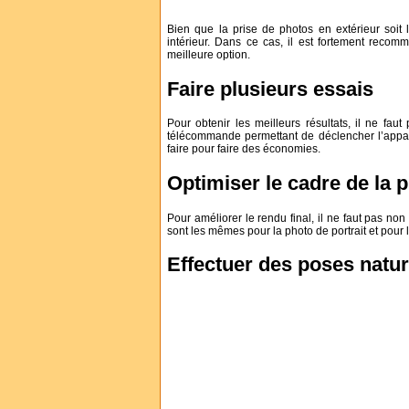
Bien que la prise de photos en extérieur soit
intérieur. Dans ce cas, il est fortement recom
meilleure option.
Faire plusieurs essais
Pour obtenir les meilleurs résultats, il ne faut 
télécommande permettant de déclencher l’appar
faire pour faire des économies.
Optimiser le cadre de la 
Pour améliorer le rendu final, il ne faut pas non
sont les mêmes pour la photo de portrait et pour l
Effectuer des poses natur