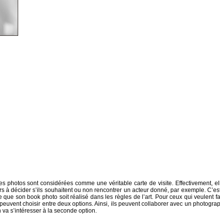
es photos sont considérées comme une véritable carte de visite. Effectivement, el
urs à décider s’ils souhaitent ou non rencontrer un acteur donné, par exemple. C’est
te que son book photo soit réalisé dans les règles de l’art. Pour ceux qui veulent fa
 peuvent choisir entre deux options. Ainsi, ils peuvent collaborer avec un photogra
 va s’intéresser à la seconde option.