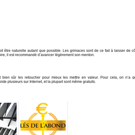
t être naturelle autant que possible. Les grimaces sont de ce fait à laisser de cô
oire, il est recommandé d’avancer légèrement son menton.
ut bien sûr les retoucher pour mieux les mettre en valeur. Pour cela, on n’a q
iste plusieurs sur Internet, et la plupart sont même gratuits.