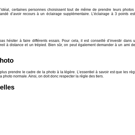
 l’idéal, certaines personnes choisissent tout de même de prendre leurs photos
mandé d’avoir recours à un éclairage supplémentaire. L’éclairage à 3 points est
pas hésiter à faire différents essais. Pour cela, il est conseillé d’investir dans 
eil à distance et un trépied. Bien sûr, on peut également demander à un ami de
photo
 plus prendre le cadre de la photo à la légère. L’essentiel à savoir est que les règ
a photo normale. Ainsi, on doit donc respecter la règle des tiers.
elles