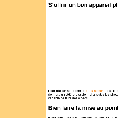
S’offrir un bon appareil p
Pour réussir son premier
book acteur
, il est t
donnera un côté professionnel à toutes les photos
capable de faire des vidéos.
Bien faire la mise au poin
Il faut faire la mise au point sur les yeux. Afin d’