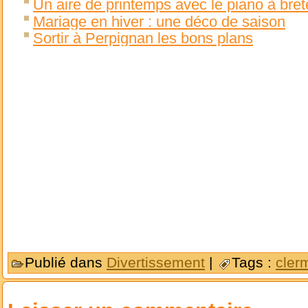
Un aire de printemps avec le piano à bret
Mariage en hiver : une déco de saison
Sortir à Perpignan les bons plans
Publié dans
Divertissement
|
Tags :
cler