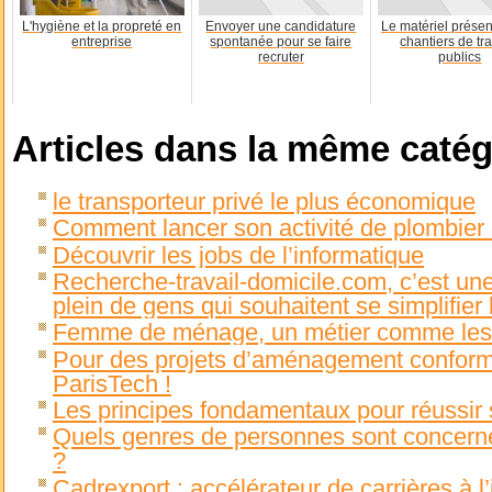
L'hygiène et la propreté en
Envoyer une candidature
Le matériel présen
entreprise
spontanée pour se faire
chantiers de tr
recruter
publics
Articles dans la même catég
le transporteur privé le plus économique
Comment lancer son activité de plombier
Découvrir les jobs de l’informatique
Recherche-travail-domicile.com, c’est un
plein de gens qui souhaitent se simplifier l
Femme de ménage, un métier comme les
Pour des projets d’aménagement conform
ParisTech !
Les principes fondamentaux pour réussir 
Quels genres de personnes sont concernés
?
Cadrexport : accélérateur de carrières à l’