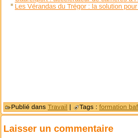
Les Vérandas du Trégor : la solution pour
Publié dans
Travail
|
Tags :
formation ba
Laisser un commentaire