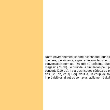
Notre environnement sonore est chaque jour plu
intenses, persistants, aigus et intermittents e
conversation normale (50 db) ne présente auc
magasin (70 db). Le bruit de la circulation peut
concerts (110 db), il y a des risques sérieux de p
dès 120 db, ce qui équivaut à un coup de ton
imprévisibles, d’autres sont plus facilement évita