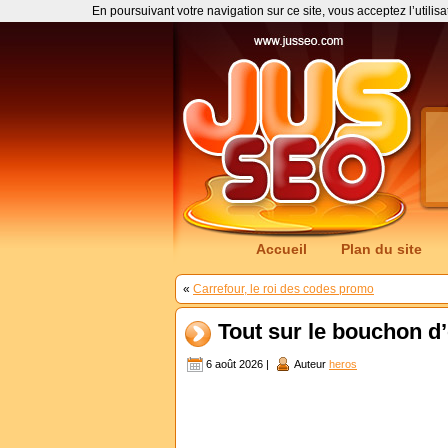
En poursuivant votre navigation sur ce site, vous acceptez l’utilis
Accueil
Plan du site
«
Carrefour, le roi des codes promo
Tout sur le bouchon d’o
6 août 2026 |
Auteur
heros