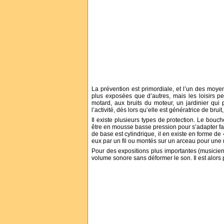
La prévention est primordiale, et l’un des moyen
plus exposées que d’autres, mais les loisirs 
motard, aux bruits du moteur, un jardinier qui
l’activité, dès lors qu’elle est génératrice de bruit
Il existe plusieurs types de protection. Le bou
être en mousse basse pression pour s’adapter fac
de base est cylindrique, il en existe en forme de «
eux par un fil ou montés sur un arceau pour une 
Pour des expositions plus importantes (musicien
volume sonore sans déformer le son. Il est alors