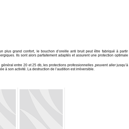
n plus grand confort, le bouchon d’oreille anti bruit peut être fabriqué à partir
lergiques. Ils sont alors parfaitement adaptés et assurent une protection optimale
énéral entre 20 et 25 db, les protections professionnelles ,peuvent aller jusqu’à
ée à son activité. La destruction de l’audition est irréversible.