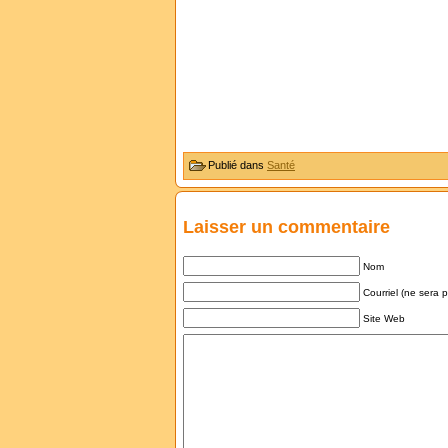
Publié dans
Santé
Laisser un commentaire
Nom
Courriel (ne sera 
Site Web