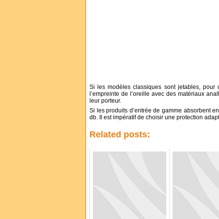
Si les modèles classiques sont jetables, pour u
l’empreinte de l’oreille avec des matériaux anal
leur porteur.
Si les produits d’entrée de gamme absorbent en g
db. Il est impératif de choisir une protection adapt
Related posts: