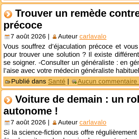
Trouver un remède contre 
précoce
7 août 2026 |
Auteur
carlavalo
Vous souffrez d’éjaculation précoce et vou
pour trouver une solution ? Il existe différe
se soigner. -Consulter un généraliste : en gé
l’aise avec votre médecin généraliste habitue
Publié dans
Santé
|
Aucun commentaire
Voiture de demain : un rob
autonome !
7 août 2026 |
Auteur
carlavalo
Si la science-fiction nous offre régulièrement