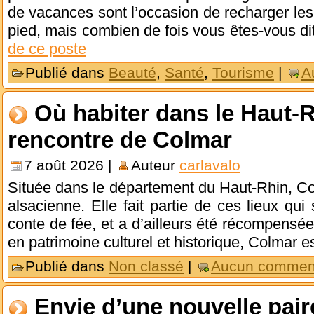
de vacances sont l’occasion de recharger les 
pied, mais combien de fois vous êtes-vous dit
de ce poste
Publié dans
Beauté
,
Santé
,
Tourisme
|
A
Où habiter dans le Haut-R
rencontre de Colmar
7 août 2026 |
Auteur
carlavalo
Située dans le département du Haut-Rhin, Co
alsacienne. Elle fait partie de ces lieux qui 
conte de fée, et a d’ailleurs été récompensée 
en patrimoine culturel et historique, Colmar 
Publié dans
Non classé
|
Aucun comment
Envie d’une nouvelle pair