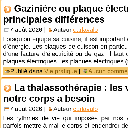
Gazinière ou plaque élect
principales différences
7 août 2026 |
Auteur
carlavalo
Lorsqu’on équipe sa cuisine, il est importa
d’énergie. Les plaques de cuisson en particu
d’une facture d’électricité ou de gaz. Il faut
plaques électriques Les plaques électriques 
Publié dans
Vie pratique
|
Aucun commen
La thalassothérapie : les
notre corps a besoin
7 août 2026 |
Auteur
carlavalo
Les rythmes de vie qui imposés par nos v
parfois mettre à mal le corps et engendrer de