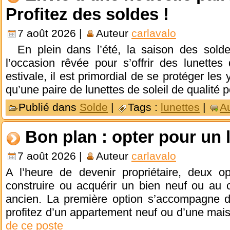
Profitez des soldes !
7 août 2026 |
Auteur
carlavalo
En plein dans l’été, la saison des solde
l’occasion rêvée pour s’offrir des lunettes
estivale, il est primordial de se protéger les
qu’une paire de lunettes de soleil de qualité 
Publié dans
Solde
|
Tags :
lunettes
|
A
Bon plan : opter pour un
7 août 2026 |
Auteur
carlavalo
A l’heure de devenir propriétaire, deux op
construire ou acquérir un bien neuf ou au 
ancien. La première option s’accompagne d
profitez d’un appartement neuf ou d’une mais
de ce poste