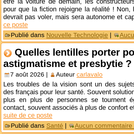
être la voiture de demain, les constructeur
pour que la fiction rejoigne la réalité ! Non,
devrait pas voler, mais sera autonome et ca
ce poste
Publié dans
Nouvelle Technologie
|
Aucu
Quelles lentilles porter p
astigmatisme et presbytie ?
7 août 2026 |
Auteur
carlavalo
Les troubles de la vision sont un des sujet
des français pour leur santé. Souvent solution
plus en plus de personnes se tournent é
contact, souvent associés à plus de confort e
suite de ce poste
Publié dans
Santé
|
Aucun commentaire