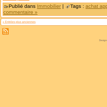
Publié dans
Immobilier
|
Tags :
achat ap
commentaire »
« Entrées plus anciennes
Desig