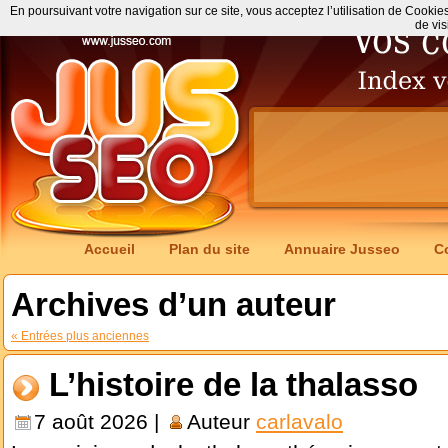
En poursuivant votre navigation sur ce site, vous acceptez l’utilisation de Cookie
de vis
Accueil
Plan du site
Annuaire Jusseo
C
Archives d’un auteur
« Entrées plus anciennes
L’histoire de la thalasso
7 août 2026 |
Auteur
carlavalo