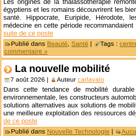
Les origines de la thalassothérapie remonte
égyptiens et les romains découvrirent les bie
santé. Hippocrate, Euripide, Hérodote, l
médecine en cette période recommandaient 
suite de ce poste
Publié dans
Beauté
,
Santé
|
Tags :
centr
commentaire »
La nouvelle mobilité
7 août 2026 |
Auteur
carlavalo
Dans cette tendance de mobilité durable
environnementale, les constructeurs automob
solutions alternatives aux solutions de mobili
une meilleure exploitation des ressources dé
de ce poste
Publié dans
Nouvelle Technologie
|
Aucu