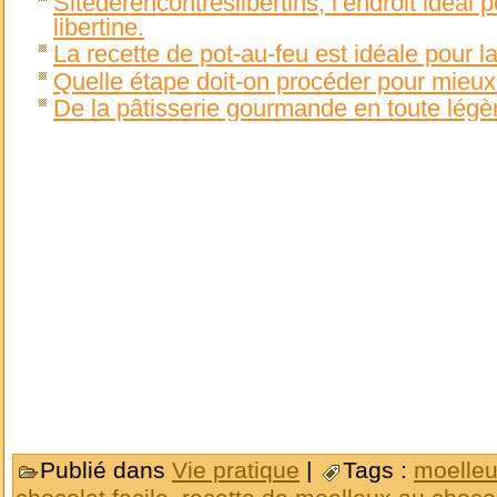
Sitederencontreslibertins, l’endroit idéal
libertine.
La recette de pot-au-feu est idéale pour l
Quelle étape doit-on procéder pour mieux 
De la pâtisserie gourmande en toute lég
Publié dans
Vie pratique
|
Tags :
moelleu